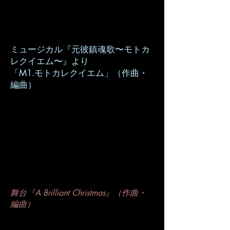
ミュージカル『元彼鎮魂歌〜モトカ
レクイエム〜』より
「M1.モトカレクイエム」（作曲・
編曲）
舞台『A Brilliant Christmas』（作曲・
編曲）