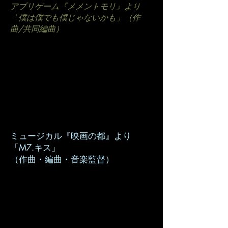
アプリゲーム『メメントモリ』より
「僕は僕でも僕じゃないかも」（作
曲/共同編曲）
ミュージカル『映画の都』より
「M7.キス」
（作曲・編曲・音楽監督）